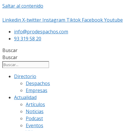
Saltar al contenido
Linkedin
X-twitter
Instagram
Tiktok
Facebook
Youtube
info@prodespachos.com
93 319 58 20
Buscar
Buscar
Directorio
Despachos
Empresas
Actualidad
Artículos
Noticias
Podcast
Eventos