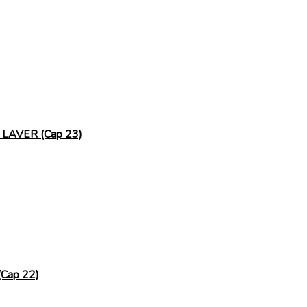
 de LAVER (Cap 23)
 (Cap 22)