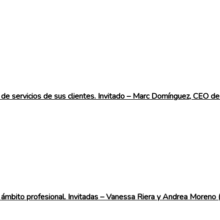
ra de servicios de sus clientes. Invitado – Marc Domínguez, CEO
l ámbito profesional. Invitadas – Vanessa Riera y Andrea Moreno