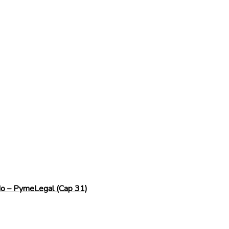
ado – PymeLegal (Cap 31)