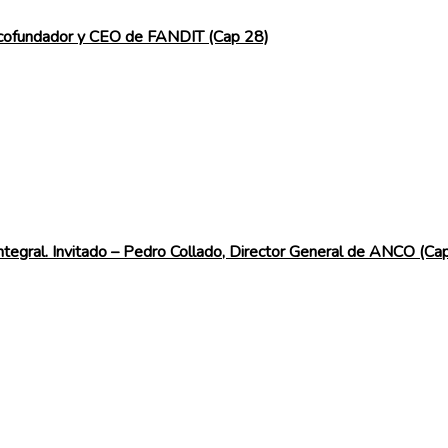
s, cofundador y CEO de FANDIT (Cap 28)
ntegral. Invitado – Pedro Collado, Director General de ANCO (Ca