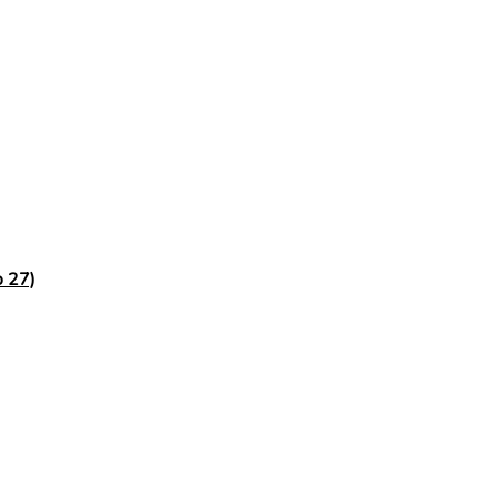
p 27)