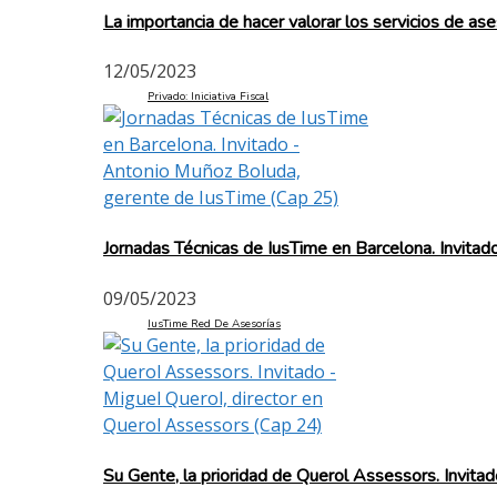
La importancia de hacer valorar los servicios de ase
12/05/2023
Privado: Iniciativa Fiscal
Jornadas Técnicas de IusTime en Barcelona. Invita
09/05/2023
IusTime Red De Asesorías
Su Gente, la prioridad de Querol Assessors. Invita