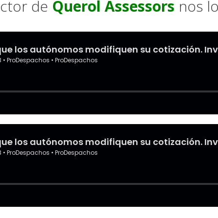
rector de
Querol Assessors
nos lo