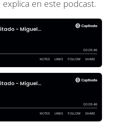
 explica en este podcast.