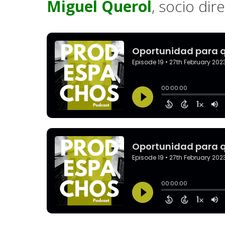
Miguel Querol
, socio di