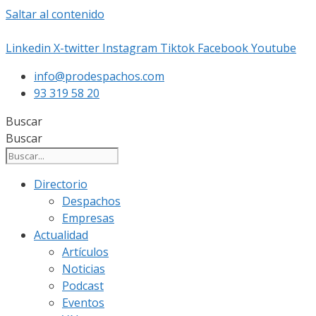
Saltar al contenido
Linkedin
X-twitter
Instagram
Tiktok
Facebook
Youtube
info@prodespachos.com
93 319 58 20
Buscar
Buscar
Directorio
Despachos
Empresas
Actualidad
Artículos
Noticias
Podcast
Eventos