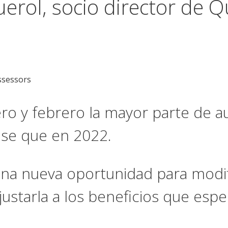
uerol, socio director de 
ssessors
ro y febrero la mayor parte de 
ase que en 2022.
na nueva oportunidad para modifi
justarla a los beneficios que es