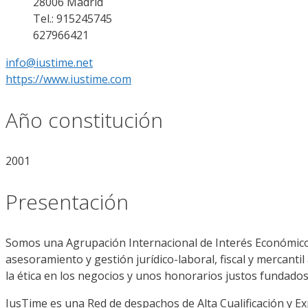
28006 Madrid
Tel.: 915245745
627966421
info@iustime.net
https://www.iustime.com
Año constitución
2001
Presentación
Somos una Agrupación Internacional de Interés Económico q
asesoramiento y gestión jurídico-laboral, fiscal y mercanti
la ética en los negocios y unos honorarios justos fundados 
IusTime es una Red de despachos de Alta Cualificación y Exp