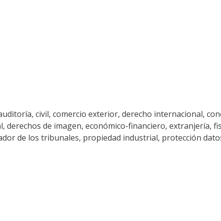
ditoría, civil, comercio exterior, derecho internacional, co
derechos de imagen, económico-financiero, extranjería, fisca
ador de los tribunales, propiedad industrial, protección dato