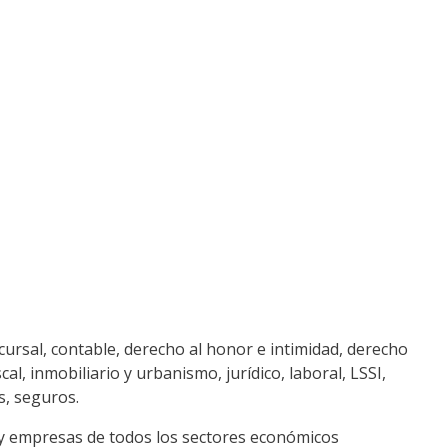
ncursal, contable, derecho al honor e intimidad, derecho
l, inmobiliario y urbanismo, jurídico, laboral, LSSI,
s, seguros.
es y empresas de todos los sectores económicos