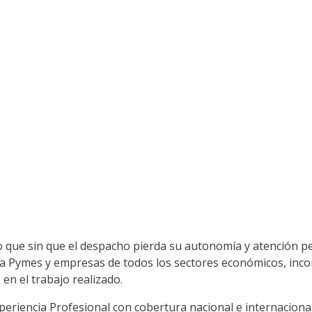
ue sin que el despacho pierda su autonomía y atención pers
l a Pymes y empresas de todos los sectores económicos, incor
en el trabajo realizado.
eriencia Profesional con cobertura nacional e internacional,