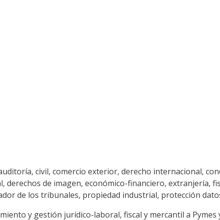
ditoría, civil, comercio exterior, derecho internacional, co
derechos de imagen, económico-financiero, extranjería, fisca
ador de los tribunales, propiedad industrial, protección dato
miento y gestión jurídico-laboral, fiscal y mercantil a Pym