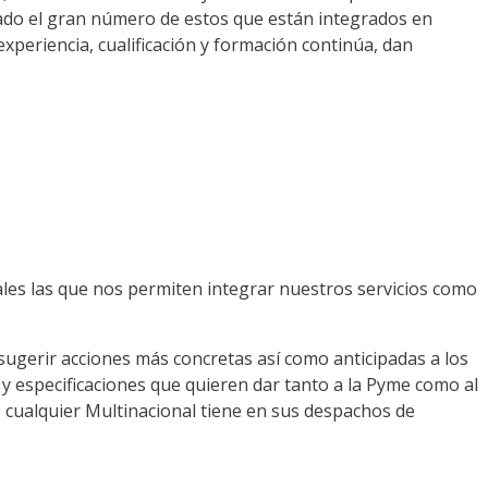
s dado el gran número de estos que están integrados en
periencia, cualificación y formación continúa, dan
les las que nos permiten integrar nuestros servicios como
sugerir acciones más concretas así como anticipadas a los
y especificaciones que quieren dar tanto a la Pyme como al
ue cualquier Multinacional tiene en sus despachos de