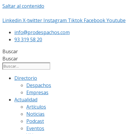
Saltar al contenido
Linkedin
X-twitter
Instagram
Tiktok
Facebook
Youtube
info@prodespachos.com
93 319 58 20
Buscar
Buscar
Directorio
Despachos
Empresas
Actualidad
Artículos
Noticias
Podcast
Eventos