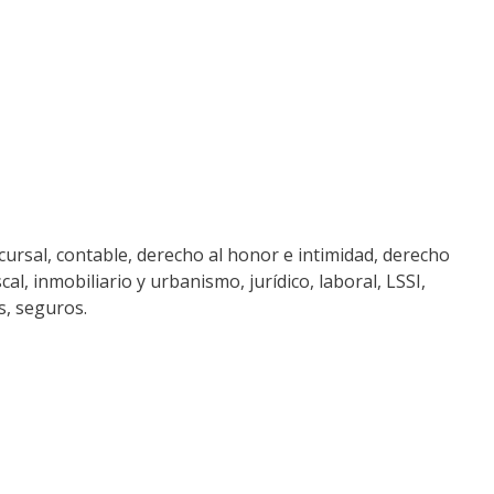
ncursal, contable, derecho al honor e intimidad, derecho
l, inmobiliario y urbanismo, jurídico, laboral, LSSI,
s, seguros.