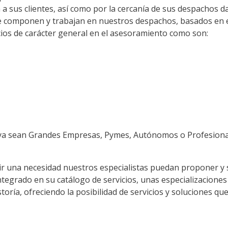
iza a sus clientes, así como por la cercanía de sus despacho
e componen y trabajan en nuestros despachos, basados en ex
icios de carácter general en el asesoramiento como son:
, ya sean Grandes Empresas, Pymes, Autónomos o Profesiona
gir una necesidad nuestros especialistas puedan proponer y 
egrado en su catálogo de servicios, unas especializaciones 
toría, ofreciendo la posibilidad de servicios y soluciones q