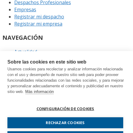
Despachos Profesionales
Empresas
Registrar mi despacho
Registrar mi empresa
NAVEGACIÓN
Actualidad
Podcast
Sobre las cookies en este sitio web
Entrevistas
Usamos cookies para recolectar y analizar información relacionada
Eventos
con el uso y desempeño de nuestro sitio web para poder proveer
funcionalidades relacionadas con las redes sociales, y para mejorar
ENLACES
y personalizar adecuadamente el contenido y publicidad en nuestro
sitio web.
Más información
Contacto
Política de privacidad
CONFIGURACIÓN DE COOKIES
Política de cookies
Sitemap
RECHAZAR COOKIES