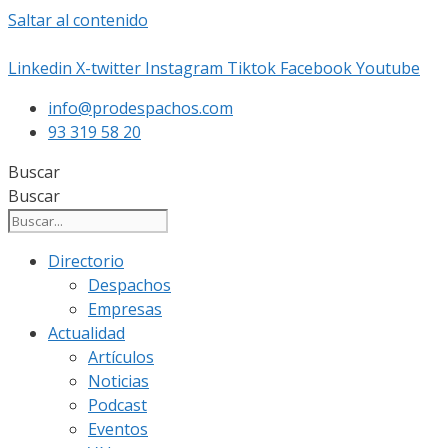
Saltar al contenido
Linkedin
X-twitter
Instagram
Tiktok
Facebook
Youtube
info@prodespachos.com
93 319 58 20
Buscar
Buscar
Directorio
Despachos
Empresas
Actualidad
Artículos
Noticias
Podcast
Eventos