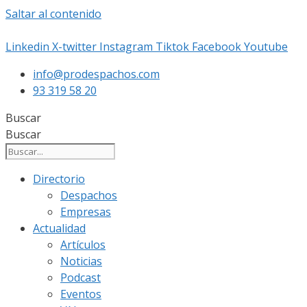
Saltar al contenido
Linkedin
X-twitter
Instagram
Tiktok
Facebook
Youtube
info@prodespachos.com
93 319 58 20
Buscar
Buscar
Directorio
Despachos
Empresas
Actualidad
Artículos
Noticias
Podcast
Eventos