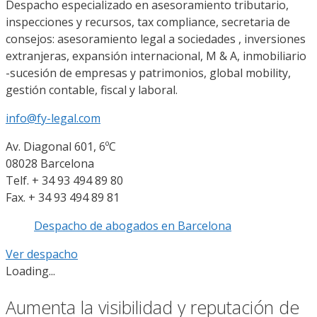
Despacho especializado en asesoramiento tributario,
inspecciones y recursos, tax compliance, secretaria de
consejos: asesoramiento legal a sociedades , inversiones
extranjeras, expansión internacional, M & A, inmobiliario
-sucesión de empresas y patrimonios, global mobility,
gestión contable, fiscal y laboral.
info@fy-legal.com
Av. Diagonal 601, 6ºC
08028 Barcelona
Telf. + 34 93 494 89 80
Fax. + 34 93 494 89 81
Despacho de abogados en Barcelona
Ver despacho
Loading...
Aumenta la visibilidad y reputación de