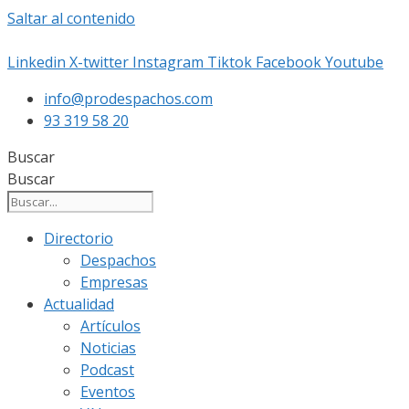
Saltar al contenido
Linkedin
X-twitter
Instagram
Tiktok
Facebook
Youtube
info@prodespachos.com
93 319 58 20
Buscar
Buscar
Directorio
Despachos
Empresas
Actualidad
Artículos
Noticias
Podcast
Eventos