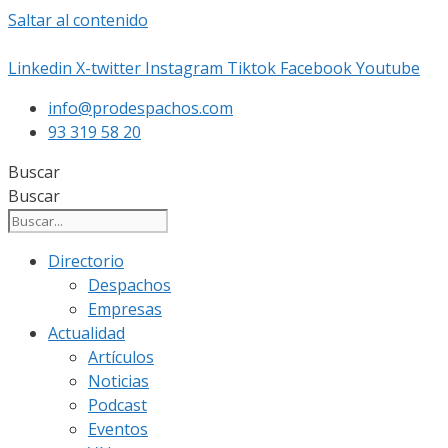
Saltar al contenido
Linkedin
X-twitter
Instagram
Tiktok
Facebook
Youtube
info@prodespachos.com
93 319 58 20
Buscar
Buscar
Directorio
Despachos
Empresas
Actualidad
Artículos
Noticias
Podcast
Eventos