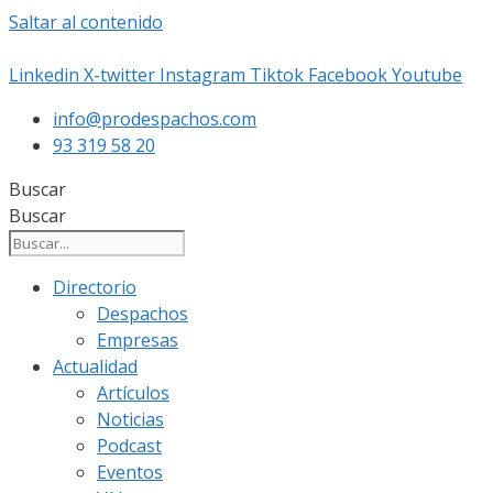
Saltar al contenido
Linkedin
X-twitter
Instagram
Tiktok
Facebook
Youtube
info@prodespachos.com
93 319 58 20
Buscar
Buscar
Directorio
Despachos
Empresas
Actualidad
Artículos
Noticias
Podcast
Eventos