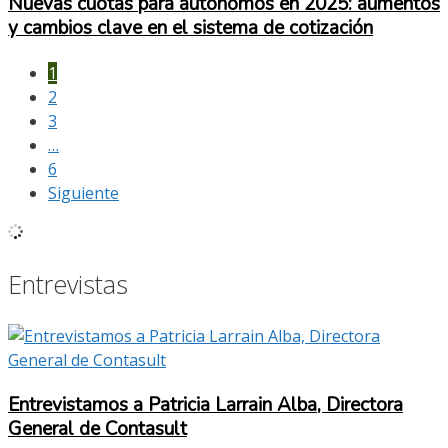
Nuevas cuotas para autónomos en 2025: aumentos
y cambios clave en el sistema de cotización
1
2
3
…
6
Siguiente
Entrevistas
Entrevistamos a Patricia Larrain Alba, Directora
General de Contasult