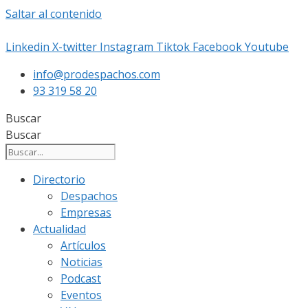
Saltar al contenido
Linkedin
X-twitter
Instagram
Tiktok
Facebook
Youtube
info@prodespachos.com
93 319 58 20
Buscar
Buscar
Directorio
Despachos
Empresas
Actualidad
Artículos
Noticias
Podcast
Eventos