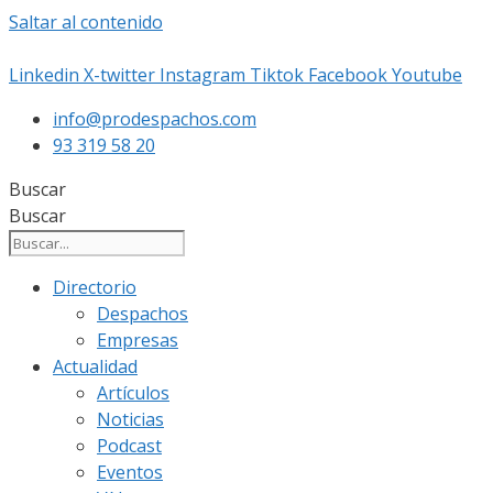
Saltar al contenido
Linkedin
X-twitter
Instagram
Tiktok
Facebook
Youtube
info@prodespachos.com
93 319 58 20
Buscar
Buscar
Directorio
Despachos
Empresas
Actualidad
Artículos
Noticias
Podcast
Eventos