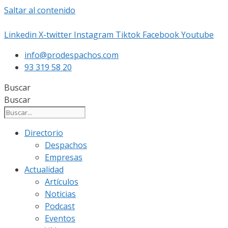
Saltar al contenido
Linkedin
X-twitter
Instagram
Tiktok
Facebook
Youtube
info@prodespachos.com
93 319 58 20
Buscar
Buscar
Directorio
Despachos
Empresas
Actualidad
Artículos
Noticias
Podcast
Eventos