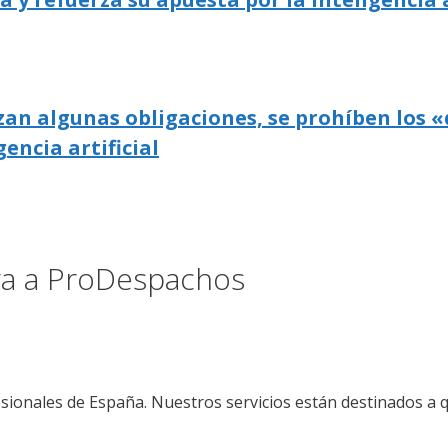
zan algunas obligaciones, se prohíben los «
gencia artificial
ora a ProDespachos
sionales de España. Nuestros servicios están destinados a 