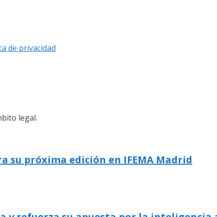
ica de privacidad
bito legal.
ra su próxima edición en IFEMA Madrid
 refuerza su apuesta por la inteligencia a