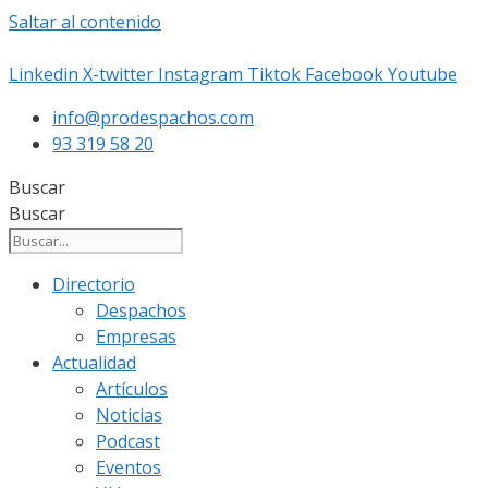
Saltar al contenido
Linkedin
X-twitter
Instagram
Tiktok
Facebook
Youtube
info@prodespachos.com
93 319 58 20
Buscar
Buscar
Directorio
Despachos
Empresas
Actualidad
Artículos
Noticias
Podcast
Eventos