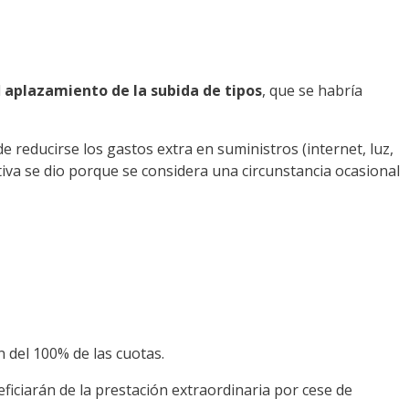
l
aplazamiento de la subida de tipos
, que se habría
 reducirse los gastos extra en suministros (internet, luz,
ativa se dio porque se considera una circunstancia ocasional
n del 100% de las cuotas.
ciarán de la prestación extraordinaria por cese de