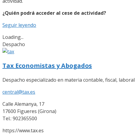
actividad.
¿Quién podrá acceder al cese de actividad?
Seguir leyendo
Loading...
Despacho
Tax Economistas y Abogados
Despacho especializado en materia contable, fiscal, labora
central@tax.es
Calle Alemanya, 17
17600 Figueres (Girona)
Tel.: 902365500
https://www.tax.es