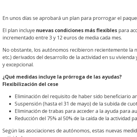
En unos días se aprobará un plan para prorrogar el paque
El plan incluye
nuevas condiciones más flexibles
para acc
incrementado entre 3 y 12 euros de media cada mes.
No obstante, los autónomos recibieron recientemente la nega
etc.) derivados del desarrollo de la actividad en su viviend
y excepcional.
¿Qué medidas incluye la prórroga de las ayudas?
Flexibilización del cese
Eliminación del requisito de haber sido beneficiario a
Suspensión (hasta el 31 de mayo) de la subida de cuot
Eliminación de trabas para acceder a la ayuda para
Reducción del 75% al 50% de la caída de la actividad p
Según las asociaciones de autónomos, estas nuevas medida