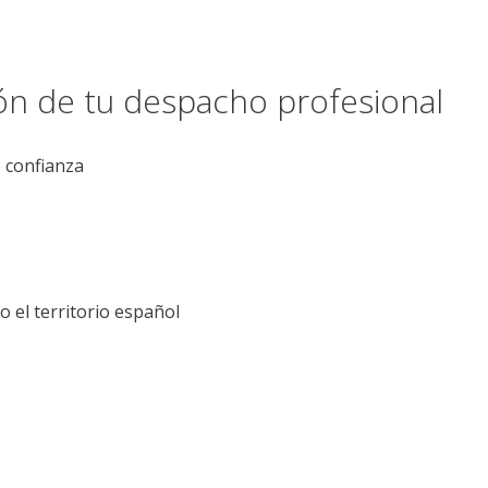
ión de tu despacho profesional
e confianza
el territorio español