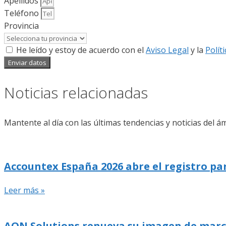
Apellidos
Teléfono
Provincia
He leído y estoy de acuerdo con el
Aviso Legal
y la
Polít
Enviar datos
Noticias relacionadas
Mantente al día con las últimas tendencias y noticias del ám
Accountex España 2026 abre el registro pa
Leer más »
AON Solutions renueva su imagen de marca y