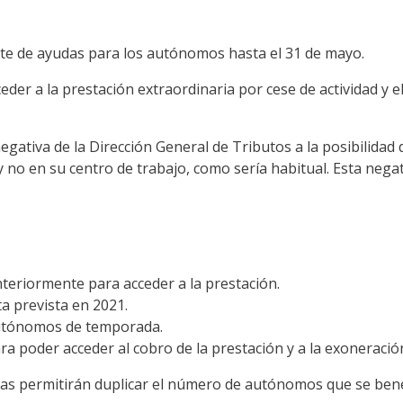
te de ayudas para los autónomos hasta el 31 de mayo.
eder a la prestación extraordinaria por cese de actividad y e
tiva de la Dirección General de Tributos a la posibilidad de
a y no en su centro de trabajo, como sería habitual. Esta neg
nteriormente para acceder a la prestación.
a prevista en 2021.
 autónomos de temporada.
ara poder acceder al cobro de la prestación y a la exoneració
s permitirán duplicar el número de autónomos que se benefi