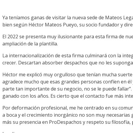
Ya teníamos ganas de visitar la nueva sede de Mateos Lega
bien según Héctor Mateos Pueyo, su socio fundador y direc
El 2022 se presenta muy ilusionante para esta firma de nue
ampliación de la plantilla.
La internacionalización de esta firma culminará con la inte
crecer. Descartan absorber despachos que no les suponga 
Héctor me explicó muy orgulloso que tenían mucha suerte co
agradece mucho que esas grandes personas confíen en él y
parte tan importante de su negocio, no se le puede fallar
ganado con los años. Es cierto que el contacto fue más int
Por deformación profesional, me he centrado en su comunica
a boca y el crecimiento inorgánico no son muy necesarias g
más su presencia en ProDespachos y respeto su filosofía, 