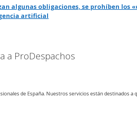
zan algunas obligaciones, se prohíben los «
gencia artificial
ora a ProDespachos
sionales de España. Nuestros servicios están destinados a 