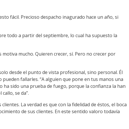
esto fácil. Precioso despacho inagurado hace un año, si
re todo a partir del septiembre, lo cual ha supuesto la
es motiva mucho. Quieren crecer, sí. Pero no crecer por
lo desde el punto de vista profesional, sino personal. Él
 pueden fallarles. “A alguien que pone en tus manos una
no ha sido una prueba de fuego, porque la confianza la han
callo, se da”.
ientes. La verdad es que con la fidelidad de éstos, el boca
imiento de sus clientes. En este sentido valoro todavía