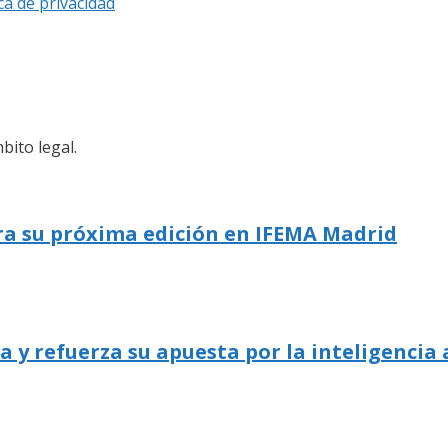
ica de privacidad
bito legal.
ra su próxima edición en IFEMA Madrid
 refuerza su apuesta por la inteligencia a