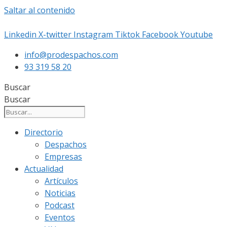
Saltar al contenido
Linkedin
X-twitter
Instagram
Tiktok
Facebook
Youtube
info@prodespachos.com
93 319 58 20
Buscar
Buscar
Directorio
Despachos
Empresas
Actualidad
Artículos
Noticias
Podcast
Eventos