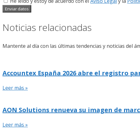
He leído y estoy de acuerdo con el
Aviso Legal
y la
Polít
Enviar datos
Noticias relacionadas
Mantente al día con las últimas tendencias y noticias del ám
Accountex España 2026 abre el registro pa
Leer más »
AON Solutions renueva su imagen de marca y
Leer más »