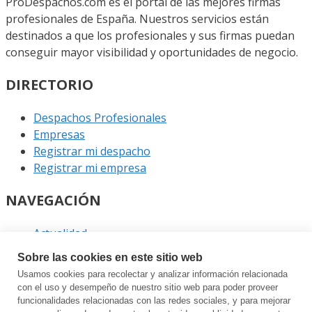
ProDespachos.com es el portal de las mejores firmas
profesionales de España. Nuestros servicios están
destinados a que los profesionales y sus firmas puedan
conseguir mayor visibilidad y oportunidades de negocio.
DIRECTORIO
Despachos Profesionales
Empresas
Registrar mi despacho
Registrar mi empresa
NAVEGACIÓN
Actualidad
Podcast
Sobre las cookies en este sitio web
Entrevistas
Usamos cookies para recolectar y analizar información relacionada
Eventos
con el uso y desempeño de nuestro sitio web para poder proveer
funcionalidades relacionadas con las redes sociales, y para mejorar