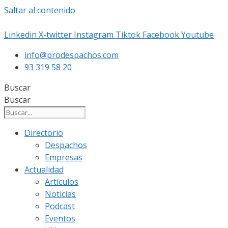
Saltar al contenido
Linkedin
X-twitter
Instagram
Tiktok
Facebook
Youtube
info@prodespachos.com
93 319 58 20
Buscar
Buscar
Directorio
Despachos
Empresas
Actualidad
Artículos
Noticias
Podcast
Eventos