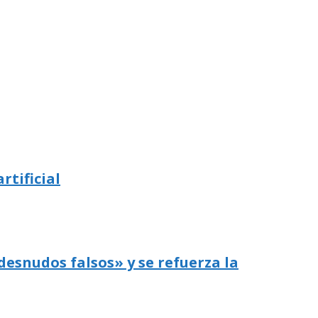
rtificial
desnudos falsos» y se refuerza la