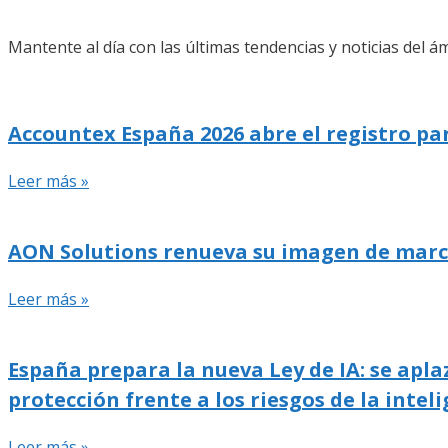
Mantente al día con las últimas tendencias y noticias del ám
Accountex España 2026 abre el registro pa
Leer más »
AON Solutions renueva su imagen de marca y
Leer más »
España prepara la nueva Ley de IA: se apla
protección frente a los riesgos de la inteli
Leer más »