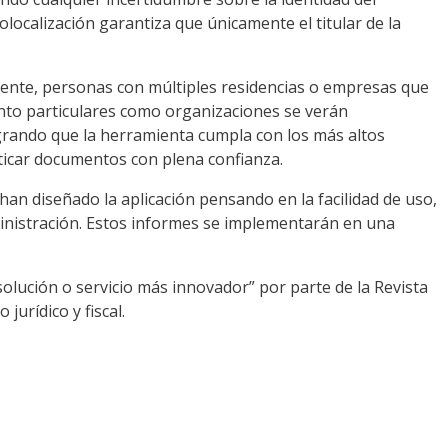
localización garantiza que únicamente el titular de la
mente, personas con múltiples residencias o empresas que
Tanto particulares como organizaciones se verán
ogrando que la herramienta cumpla con los más altos
nticar documentos con plena confianza.
han diseñado la aplicación pensando en la facilidad de uso,
inistración. Estos informes se implementarán en una
solución o servicio más innovador” por parte de la Revista
urídico y fiscal.