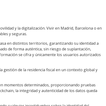
ovilidad y la digitalización. Vivir en Madrid, Barcelona o en
ables y seguras.
a en distintos territorios, garantizando su identidad a
mado de forma auténtica, sin riesgo de suplantación,
información se cifra y únicamente los usuarios autorizados
gestión de la residencia fiscal en un contexto global y
ión en momentos determinados, proporcionando pruebas
ockchain, la integridad y autenticidad de los datos queda
ando cualquier incertidumbre sobre la identidad del