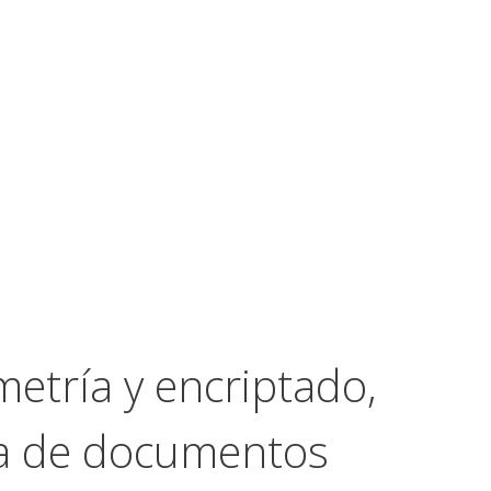
etría y encriptado,
rma de documentos