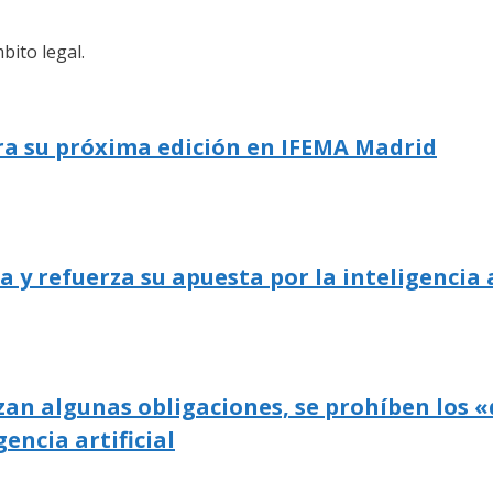
bito legal.
ra su próxima edición en IFEMA Madrid
 refuerza su apuesta por la inteligencia a
zan algunas obligaciones, se prohíben los «
gencia artificial