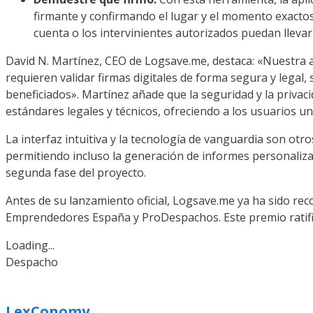
firmante y confirmando el lugar y el momento exactos 
cuenta o los intervinientes autorizados puedan llevar 
David N. Martínez, CEO de Logsave.me, destaca: «Nuestra a
requieren validar firmas digitales de forma segura y legal,
beneficiados». Martínez añade que la seguridad y la privac
estándares legales y técnicos, ofreciendo a los usuarios u
La interfaz intuitiva y la tecnología de vanguardia son otr
permitiendo incluso la generación de informes personaliz
segunda fase del proyecto.
Antes de su lanzamiento oficial, Logsave.me ya ha sido reco
Emprendedores España y ProDespachos. Este premio ratificó 
Loading...
Despacho
LexConomy