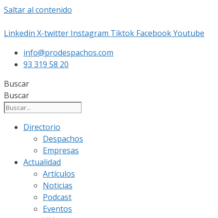
Saltar al contenido
Linkedin
X-twitter
Instagram
Tiktok
Facebook
Youtube
info@prodespachos.com
93 319 58 20
Buscar
Buscar
Directorio
Despachos
Empresas
Actualidad
Artículos
Noticias
Podcast
Eventos