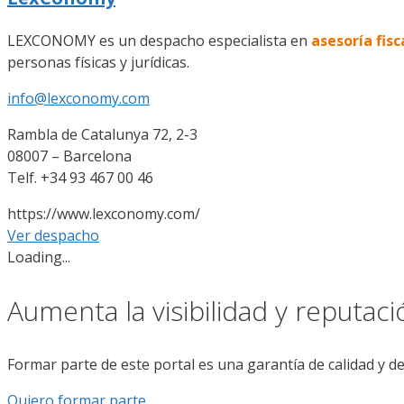
LEXCONOMY es un despacho especialista en
asesoría fisc
personas físicas y jurídicas.
info@lexconomy.com
Rambla de Catalunya 72, 2-3
08007 – Barcelona
Telf. +34 93 467 00 46
https://www.lexconomy.com/
Ver despacho
Loading...
Aumenta la visibilidad y reputac
Formar parte de este portal es una garantía de calidad y d
Quiero formar parte