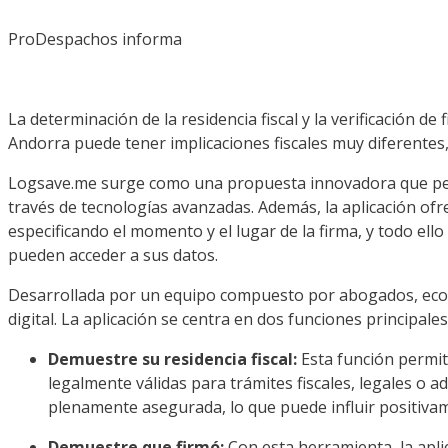
ProDespachos informa
La determinación de la residencia fiscal y la verificación de
Andorra puede tener implicaciones fiscales muy diferentes, 
Logsave.me surge como una propuesta innovadora que permi
través de tecnologías avanzadas. Además, la aplicación ofre
especificando el momento y el lugar de la firma, y todo ell
pueden acceder a sus datos.
Desarrollada por un equipo compuesto por abogados, econom
digital. La aplicación se centra en dos funciones principales
Demuestre su residencia fiscal:
Esta función permit
legalmente válidas para trámites fiscales, legales o a
plenamente asegurada, lo que puede influir positivame
Demuestre que firmó:
Con esta herramienta, la aplic