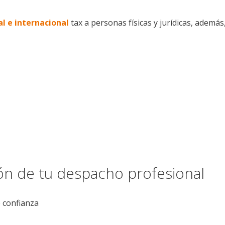
al e internacional
tax a personas físicas y jurídicas, además
ión de tu despacho profesional
e confianza