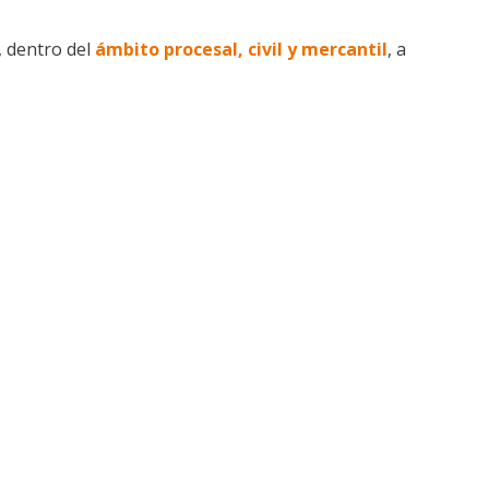
, dentro del
ámbito procesal, civil y mercantil
, a