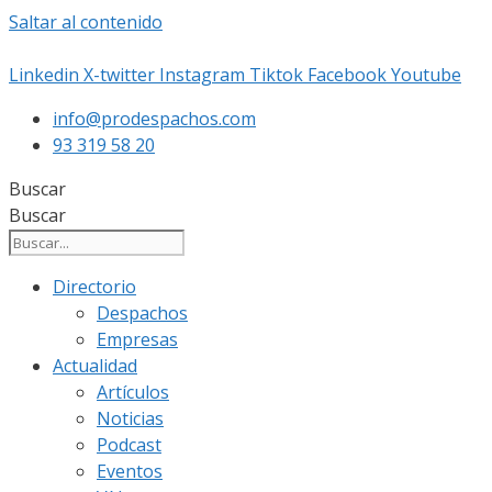
Saltar al contenido
Linkedin
X-twitter
Instagram
Tiktok
Facebook
Youtube
info@prodespachos.com
93 319 58 20
Buscar
Buscar
Directorio
Despachos
Empresas
Actualidad
Artículos
Noticias
Podcast
Eventos