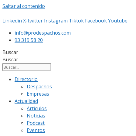
Saltar al contenido
Linkedin
X-twitter
Instagram
Tiktok
Facebook
Youtube
info@prodespachos.com
93 319 58 20
Buscar
Buscar
Directorio
Despachos
Empresas
Actualidad
Artículos
Noticias
Podcast
Eventos