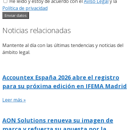
He leído y estoy de acuerdo con el
Aviso Legal
y la
Política de privacidad
Enviar datos
Noticias relacionadas
Mantente al día con las últimas tendencias y noticias del
ámbito legal.
Accountex España 2026 abre el registro
para su próxima edición en IFEMA Madrid
Leer más »
AON Solutions renueva su imagen de
marca y refuerza su apuesta por la