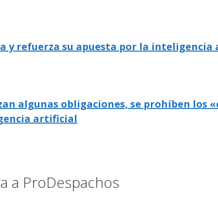
 refuerza su apuesta por la inteligencia a
zan algunas obligaciones, se prohíben los «
gencia artificial
ora a ProDespachos