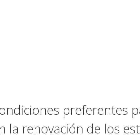
ndiciones preferentes pa
n la renovación de los es