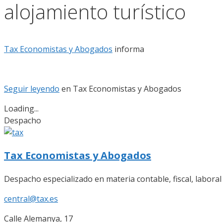
alojamiento turístico
Tax Economistas y Abogados
informa
Seguir leyendo
en
Tax Economistas y Abogados
Loading...
Despacho
Tax Economistas y Abogados
Despacho especializado en materia contable, fiscal, labora
central@tax.es
Calle Alemanya, 17