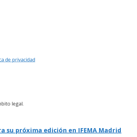
ica de privacidad
bito legal.
ra su próxima edición en IFEMA Madrid