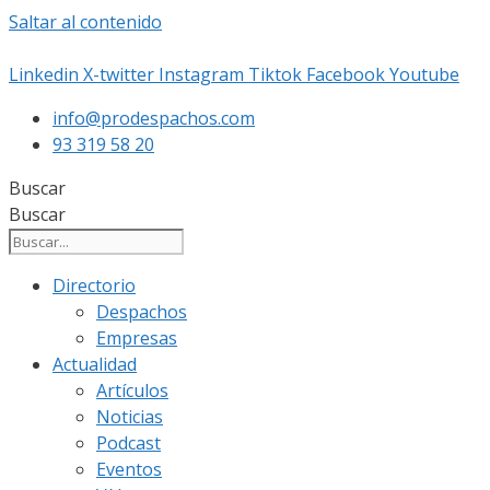
Saltar al contenido
Linkedin
X-twitter
Instagram
Tiktok
Facebook
Youtube
info@prodespachos.com
93 319 58 20
Buscar
Buscar
Directorio
Despachos
Empresas
Actualidad
Artículos
Noticias
Podcast
Eventos