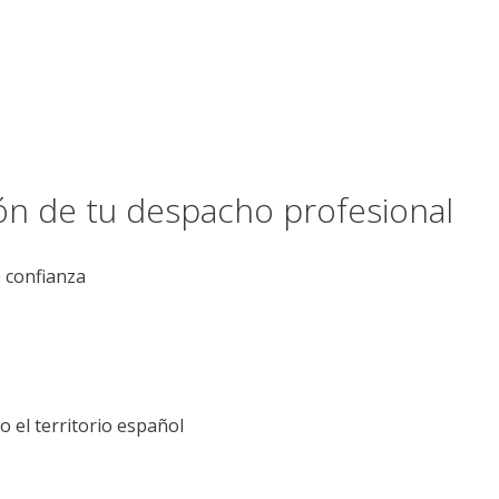
ión de tu despacho profesional
e confianza
el territorio español