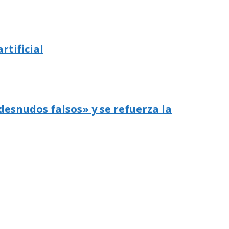
rtificial
desnudos falsos» y se refuerza la