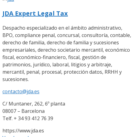
JDA Expert Legal Tax
Despacho especializado en el ámbito administrativo,
BPO, compliance penal, concursal, consultoría, contable,
derecho de familia, derecho de familia y sucesiones
empresariales, derecho societario mercantil, económico
fiscal, económico-financiero, fiscal, gestión de
patrimonios, jurídico, laboral, litigios y arbitraje,
mercantil, penal, procesal, protección datos, RRHH y
sucesiones.
contacto@jda.es
C/ Muntaner, 262, 6º planta
08007 – Barcelona
Telf. + 34 93 412 76 39
https://www.jda.es