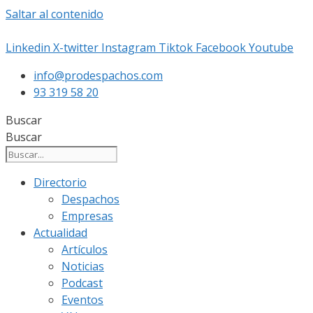
Saltar al contenido
Linkedin
X-twitter
Instagram
Tiktok
Facebook
Youtube
info@prodespachos.com
93 319 58 20
Buscar
Buscar
Directorio
Despachos
Empresas
Actualidad
Artículos
Noticias
Podcast
Eventos