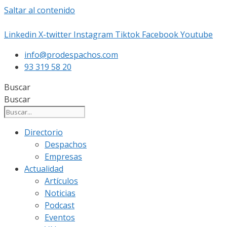
Saltar al contenido
Linkedin
X-twitter
Instagram
Tiktok
Facebook
Youtube
info@prodespachos.com
93 319 58 20
Buscar
Buscar
Directorio
Despachos
Empresas
Actualidad
Artículos
Noticias
Podcast
Eventos