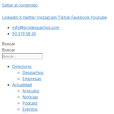
Saltar al contenido
Linkedin
X-twitter
Instagram
Tiktok
Facebook
Youtube
info@prodespachos.com
93 319 58 20
Buscar
Buscar
Directorio
Despachos
Empresas
Actualidad
Artículos
Noticias
Podcast
Eventos