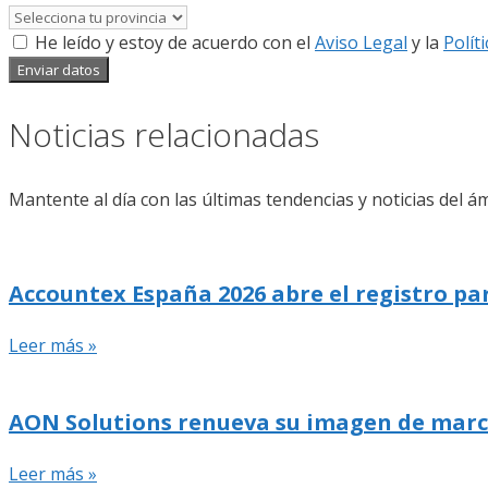
He leído y estoy de acuerdo con el
Aviso Legal
y la
Polít
Enviar datos
Noticias relacionadas
Mantente al día con las últimas tendencias y noticias del ám
Accountex España 2026 abre el registro pa
Leer más »
AON Solutions renueva su imagen de marca y
Leer más »