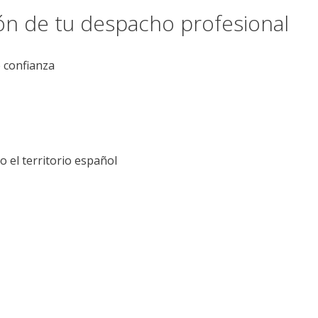
ión de tu despacho profesional
e confianza
el territorio español