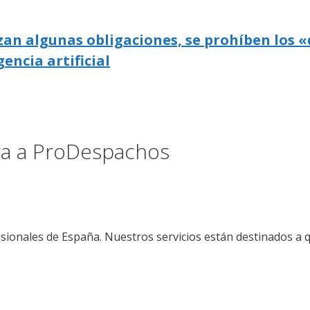
zan algunas obligaciones, se prohíben los «
gencia artificial
ora a ProDespachos
sionales de España. Nuestros servicios están destinados a 