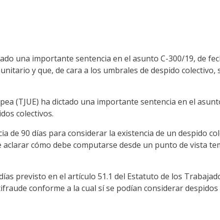
tado una importante sentencia en el asunto C-300/19, de fec
nitario y que, de cara a los umbrales de despido colectivo,
opea (TJUE) ha dictado una importante sentencia en el asun
dos colectivos.
ia de 90 días para considerar la existencia de un despido co
 de aclarar cómo debe computarse desde un punto de vista tem
as previsto en el artículo 51.1 del Estatuto de los Trabajado
ifraude conforme a la cual sí se podían considerar despidos