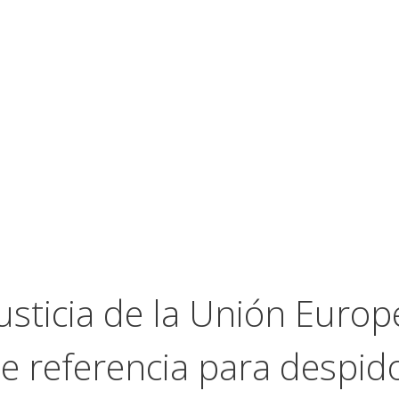
Justicia de la Unión Euro
 referencia para despido