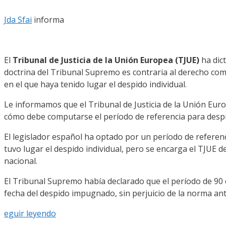
Jda Sfai
informa
El
Tribunal de Justicia de la Unión Europea (TJUE)
ha dic
doctrina del Tribunal Supremo es contraria al derecho comu
en el que haya tenido lugar el despido individual.
Le informamos que el Tribunal de Justicia de la Unión Eur
cómo debe computarse el período de referencia para despi
El legislador español ha optado por un período de referenc
tuvo lugar el despido individual, pero se encarga el TJUE
nacional.
El Tribunal Supremo había declarado que el período de 90 dí
fecha del despido impugnado, sin perjuicio de la norma ant
eguir leyendo