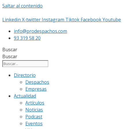
Saltar al contenido
Linkedin
X-twitter
Instagram
Tiktok
Facebook
Youtube
info@prodespachos.com
93 319 58 20
Buscar
Buscar
Directorio
Despachos
Empresas
Actualidad
Artículos
Noticias
Podcast
Eventos