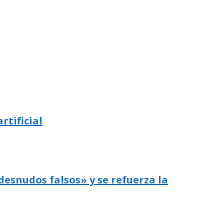
rtificial
desnudos falsos» y se refuerza la