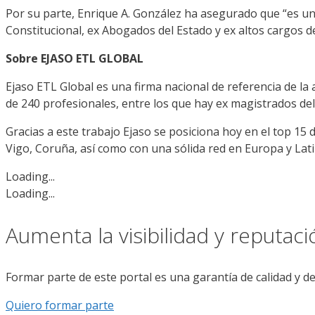
Por su parte, Enrique A. González ha asegurado que “
es u
Constitucional, ex Abogados del Estado y ex altos cargos d
Sobre EJASO ETL GLOBAL
E
jaso
ETL G
lobal
es
una firma nacional de referencia de la
de 240 profesionales,
entre los que hay
ex magistrados del
Gracias a este trabajo E
jaso
se posiciona hoy en el top 15 
Vigo, Coruña, así como con una sólida red en Europa y Lat
Loading...
Loading...
Aumenta la visibilidad y reputac
Formar parte de este portal es una garantía de calidad y d
Quiero formar parte