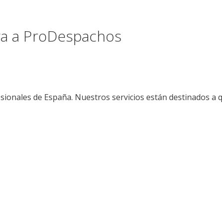
ora a ProDespachos
sionales de España. Nuestros servicios están destinados a 