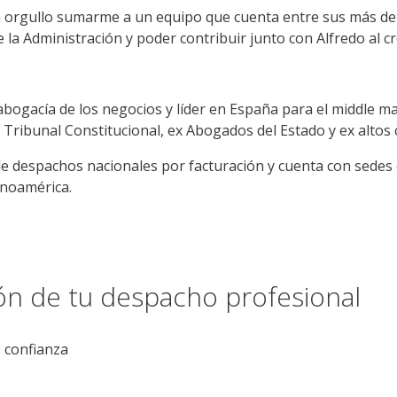
n orgullo sumarme a un equipo que cuenta entre sus
más de
e la Administración
y
poder
contribuir junto con Alfredo al 
 abogacía de los negocios y líder en España para el
middle m
 Tribunal Constitucional, ex Abogados del Estado y ex altos 
de despachos nacionales por facturación y cuenta con sedes 
inoamérica.
ión de tu despacho profesional
e confianza