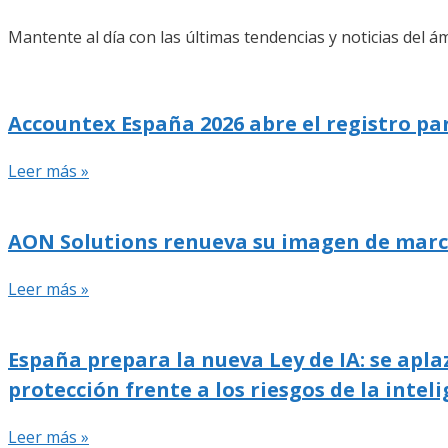
Mantente al día con las últimas tendencias y noticias del ám
Accountex España 2026 abre el registro pa
Leer más »
AON Solutions renueva su imagen de marca y
Leer más »
España prepara la nueva Ley de IA: se apla
protección frente a los riesgos de la inteli
Leer más »