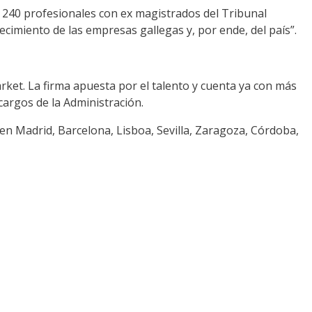
 240 profesionales
con
ex magistrados del Tribunal
crecimiento de las empre
sas gallegas y, por ende, del país
”
.
arket
.
La firma apuesta
por el talento y cuenta ya con
más
cargos de la Administración.
en Madrid, Barcelona, Lisboa, Sevilla, Zaragoza, Córdoba,