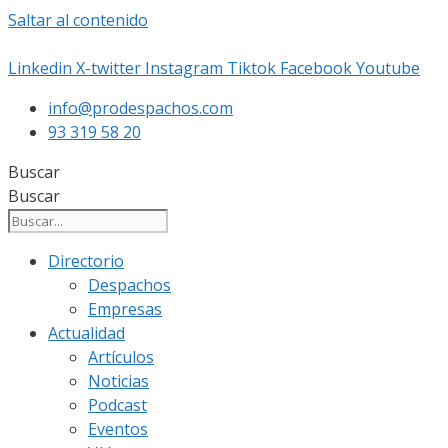
Saltar al contenido
Linkedin
X-twitter
Instagram
Tiktok
Facebook
Youtube
info@prodespachos.com
93 319 58 20
Buscar
Buscar
Directorio
Despachos
Empresas
Actualidad
Artículos
Noticias
Podcast
Eventos