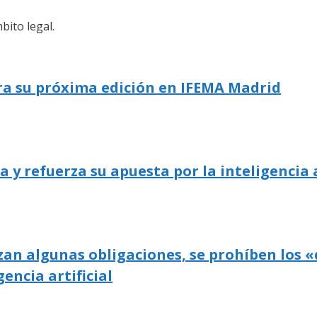
bito legal.
ra su próxima edición en IFEMA Madrid
 refuerza su apuesta por la inteligencia a
zan algunas obligaciones, se prohíben los «
gencia artificial