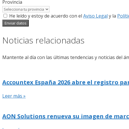
Provincia
He leído y estoy de acuerdo con el
Aviso Legal
y la
Polít
Enviar datos
Noticias relacionadas
Mantente al día con las últimas tendencias y noticias del ám
Accountex España 2026 abre el registro pa
Leer más »
AON Solutions renueva su imagen de marca y