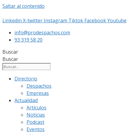
Saltar al contenido
Linkedin
X-twitter
Instagram
Tiktok
Facebook
Youtube
info@prodespachos.com
93 319 58 20
Buscar
Buscar
Directorio
Despachos
Empresas
Actualidad
Artículos
Noticias
Podcast
Eventos