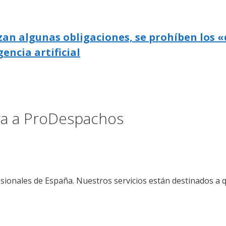
zan algunas obligaciones, se prohíben los «
gencia artificial
ora a ProDespachos
sionales de España. Nuestros servicios están destinados a 