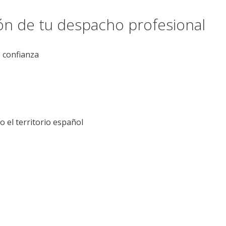
ión de tu despacho profesional
e confianza
el territorio español