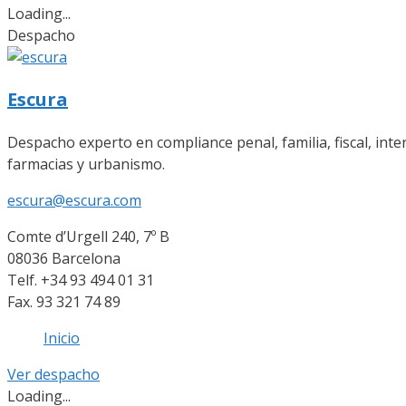
Loading...
Despacho
Escura
Despacho experto en compliance penal, familia, fiscal, inte
farmacias y urbanismo.
escura@escura.com
Comte d’Urgell 240, 7º B
08036 Barcelona
Telf. +34 93 494 01 31
Fax. 93 321 74 89
Inicio
Ver despacho
Loading...