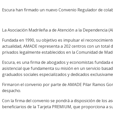
Escura han firmado un nuevo Convenio Regulador de colab
La Asociación Madrileña a de Atención a la Dependencia (A
Fundada en 1990, su objetivo es impulsar el reconocimiento 
actualidad, AMADE representa a 202 centros con un total de
privados legalmente establecidos en la Comunidad de Madr
Escura, es una firma de abogados y economistas fundada e
asistencial que fundamenta su misión en un servicio basado 
graduados sociales especializados y dedicados exclusivament
Firmaron el convenio por parte de AMADE Pilar Ramos Gonzá
despacho.
Con la firma del convenio se pondrá a disposición de los 
beneficiarios de la Tarjeta PREMIUM, que proporciona a sus