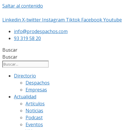
Saltar al contenido
Linkedin
X-twitter
Instagram
Tiktok
Facebook
Youtube
info@prodespachos.com
93 319 58 20
Buscar
Buscar
Directorio
Despachos
Empresas
Actualidad
Artículos
Noticias
Podcast
Eventos