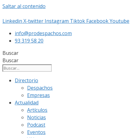
Saltar al contenido
Linkedin
X-twitter
Instagram
Tiktok
Facebook
Youtube
info@prodespachos.com
93 319 58 20
Buscar
Buscar
Directorio
Despachos
Empresas
Actualidad
Artículos
Noticias
Podcast
Eventos