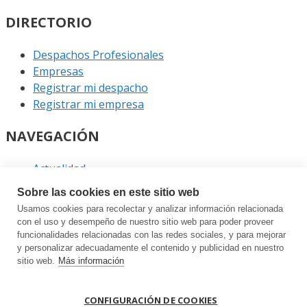
DIRECTORIO
Despachos Profesionales
Empresas
Registrar mi despacho
Registrar mi empresa
NAVEGACIÓN
Actualidad
Podcast
Sobre las cookies en este sitio web
Entrevistas
Usamos cookies para recolectar y analizar información relacionada
Eventos
con el uso y desempeño de nuestro sitio web para poder proveer
funcionalidades relacionadas con las redes sociales, y para mejorar
ENLACES
y personalizar adecuadamente el contenido y publicidad en nuestro
sitio web.
Más información
Contacto
Política de privacidad
CONFIGURACIÓN DE COOKIES