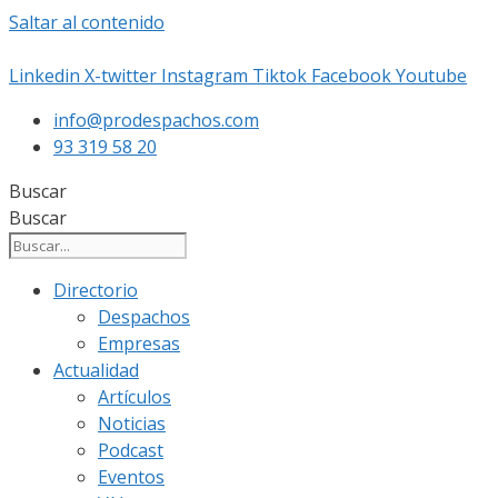
Saltar al contenido
Linkedin
X-twitter
Instagram
Tiktok
Facebook
Youtube
info@prodespachos.com
93 319 58 20
Buscar
Buscar
Directorio
Despachos
Empresas
Actualidad
Artículos
Noticias
Podcast
Eventos