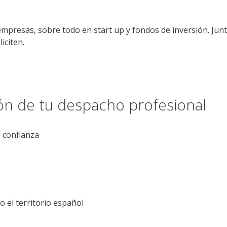
mpresas, sobre todo en start up y fondos de inversión. Junt
iciten.
ión de tu despacho profesional
e confianza
el territorio español