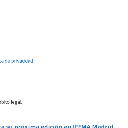
ica de privacidad
bito legal.
ra su próxima edición en IFEMA Madrid