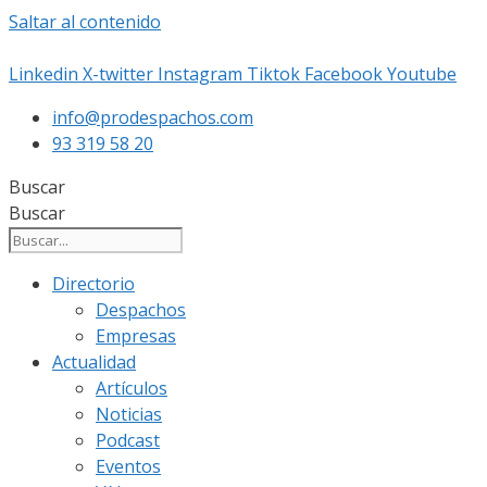
Saltar al contenido
Linkedin
X-twitter
Instagram
Tiktok
Facebook
Youtube
info@prodespachos.com
93 319 58 20
Buscar
Buscar
Directorio
Despachos
Empresas
Actualidad
Artículos
Noticias
Podcast
Eventos