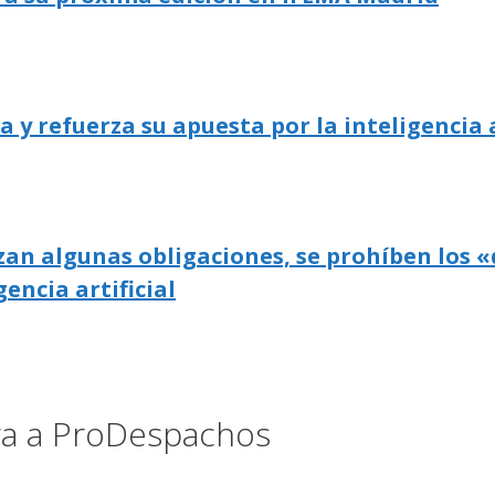
 refuerza su apuesta por la inteligencia a
zan algunas obligaciones, se prohíben los «
gencia artificial
ora a ProDespachos