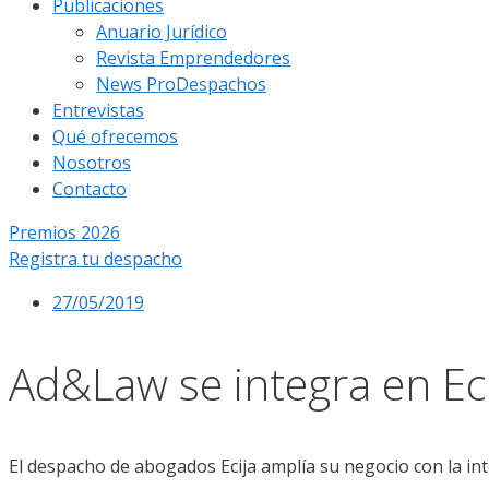
Publicaciones
Anuario Jurídico
Revista Emprendedores
News ProDespachos
Entrevistas
Qué ofrecemos
Nosotros
Contacto
Premios 2026
Registra tu despacho
27/05/2019
Ad&Law se integra en Eci
El despacho de abogados Ecija amplía su negocio con la in