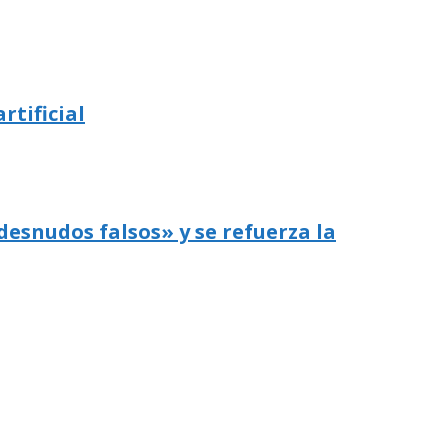
rtificial
desnudos falsos» y se refuerza la