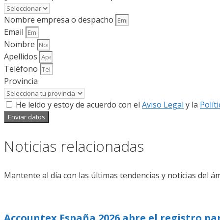
Nombre empresa o despacho
Email
Nombre
Apellidos
Teléfono
Provincia
He leído y estoy de acuerdo con el
Aviso Legal
y la
Polít
Enviar datos
Noticias relacionadas
Mantente al día con las últimas tendencias y noticias del ám
Accountex España 2026 abre el registro pa