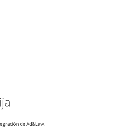
ja
tegración de Ad&Law.