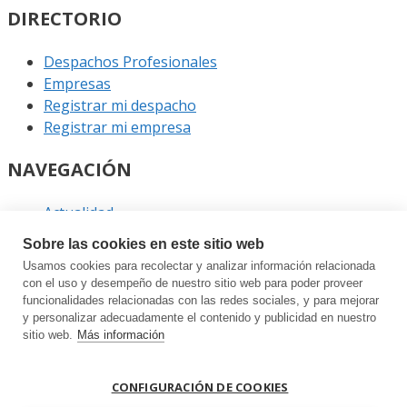
DIRECTORIO
Despachos Profesionales
Empresas
Registrar mi despacho
Registrar mi empresa
NAVEGACIÓN
Actualidad
Podcast
Sobre las cookies en este sitio web
Entrevistas
Usamos cookies para recolectar y analizar información relacionada
Eventos
con el uso y desempeño de nuestro sitio web para poder proveer
funcionalidades relacionadas con las redes sociales, y para mejorar
ENLACES
y personalizar adecuadamente el contenido y publicidad en nuestro
sitio web.
Más información
Contacto
Política de privacidad
CONFIGURACIÓN DE COOKIES