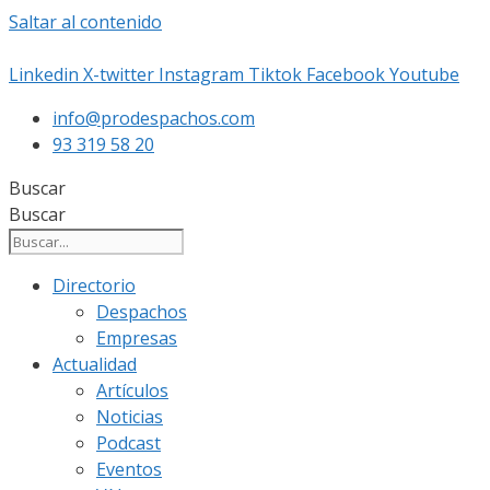
Saltar al contenido
Linkedin
X-twitter
Instagram
Tiktok
Facebook
Youtube
info@prodespachos.com
93 319 58 20
Buscar
Buscar
Directorio
Despachos
Empresas
Actualidad
Artículos
Noticias
Podcast
Eventos