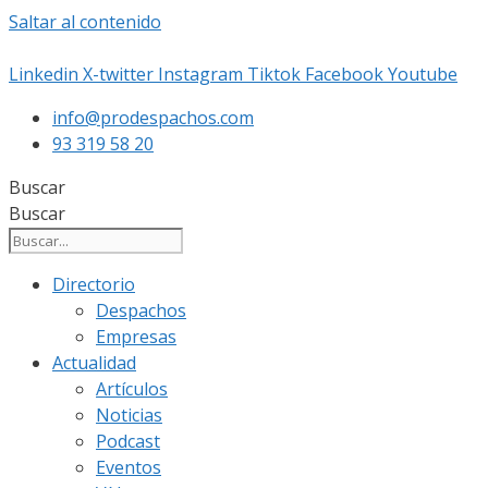
Saltar al contenido
Linkedin
X-twitter
Instagram
Tiktok
Facebook
Youtube
info@prodespachos.com
93 319 58 20
Buscar
Buscar
Directorio
Despachos
Empresas
Actualidad
Artículos
Noticias
Podcast
Eventos