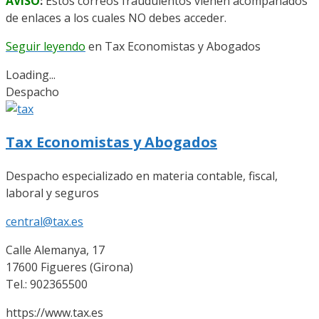
AVISO
:
Estos correos fraudulentos vienen acompañados
de enlaces a los cuales NO debes acceder.
Seguir leyendo
en Tax Economistas y Abogados
Loading...
Despacho
Tax Economistas y Abogados
Despacho especializado en materia contable, fiscal,
laboral y seguros
central@tax.es
Calle Alemanya, 17
17600 Figueres (Girona)
Tel.: 902365500
https://www.tax.es