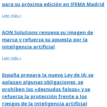
para su próxima edición en IFEMA Madrid
Leer más »
AON Solutions renueva su imagen de
marca y refuerza su apuesta por la
inteligencia artificial
Leer más »
España prepara la nueva Ley de IA: se
aplazan algunas obligaciones, se
prohíben los «desnudos falsos» y se
refuerza la protección frente a los
riesgos de la inteligencia artificial