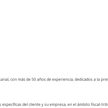
al, con más de 50 años de experiencia, dedicados a la prest
specíficas del cliente y su empresa, en el ámbito fiscal-tribu