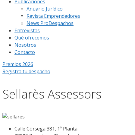
Publicaciones
Anuario Jurídico
Revista Emprendedores
News ProDespachos
Entrevistas
Qué ofrecemos
Nosotros
Contacto
Premios 2026
Registra tu despacho
Sellarès Assessors
Calle Còrsega 381, 1ª Planta