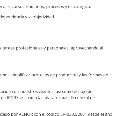
ero, recursos humanos, procesos y estratégico.
ependencia y la objetividad.
.
s tareas profesionales y personales, aprovechando al
mos simplificar procesos de producción y las formas en
ción con nuestros clientes, así como el flujo de
io de RGPD, así como las plataformas de control de
ficado por AENOR con el código ER-0302/2001 desde el año