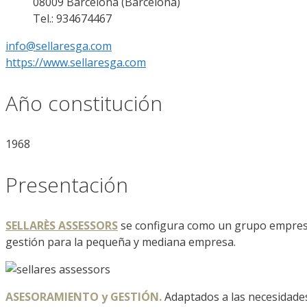
08009 Barcelona (Barcelona)
Tel.: 934674467
info@sellaresga.com
https://www.sellaresga.com
Año constitución
1968
Presentación
SELLARÈS ASSESSORS
se configura como un grupo empresari
gestión para la pequeña y mediana empresa.
ASESORAMIENTO y GESTIÓN.
Adaptados a las necesidades e