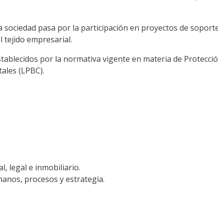
 sociedad pasa por la participación en proyectos de soport
 tejido empresarial.
tablecidos por la normativa vigente en materia de Protecci
ales (LPBC).
, legal e inmobiliario.
anos, procesos y estrategia.