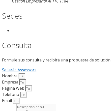
Gestión Empresarial APTTC 1184
Sedes
Consulta
Formule sus consulta y recibirá una propuesta de solución
Sellarès Assessors
Nombre
Empresa
Página Web
Teléfono
Email