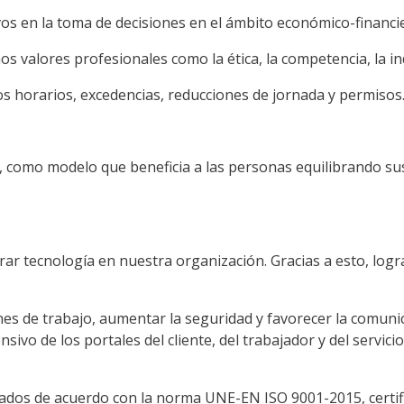
s en la toma de decisiones en el ámbito económico-financi
valores profesionales como la ética, la competencia, la ind
o los horarios, excedencias, reducciones de jornada y permisos
o, como modelo que beneficia a las personas equilibrando su
 tecnología en nuestra organización. Gracias a esto, logra
es de trabajo, aumentar la seguridad y favorecer la comunica
sivo de los portales del cliente, del trabajador y del servic
zados de acuerdo con la norma UNE-EN ISO 9001-2015, certi