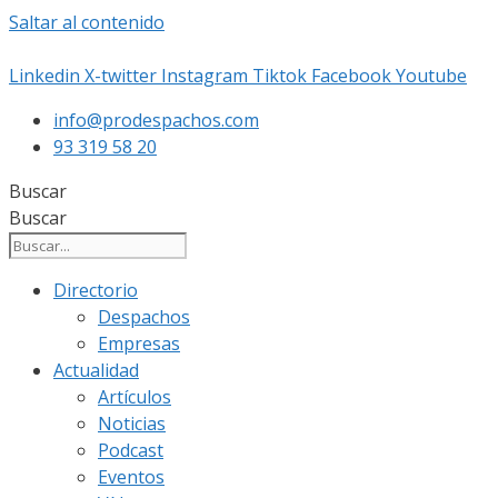
Saltar al contenido
Linkedin
X-twitter
Instagram
Tiktok
Facebook
Youtube
info@prodespachos.com
93 319 58 20
Buscar
Buscar
Directorio
Despachos
Empresas
Actualidad
Artículos
Noticias
Podcast
Eventos