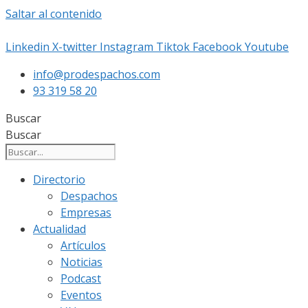
Saltar al contenido
Linkedin
X-twitter
Instagram
Tiktok
Facebook
Youtube
info@prodespachos.com
93 319 58 20
Buscar
Buscar
Directorio
Despachos
Empresas
Actualidad
Artículos
Noticias
Podcast
Eventos