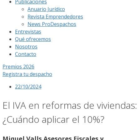
Publicaciones
Anuario Jurídico
Revista Emprendedores
News ProDespachos
Entrevistas
Qué ofrecemos
Nosotros
Contacto
Premios 2026
Registra tu despacho
22/10/2024
El IVA en reformas de viviendas:
¿Cuándo aplicar el 10%?
Miquel Valls Asesores Fiscales y