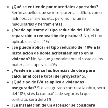
¿Qué se entiende por materiales aportados?
Serán aquellos que se incorporen al edificio, como
ladrillos, cal, arena, etc., pero no incluirán
maquinarias y herramientas.
¿Puede aplicarse el tipo reducido del 10% a la
reparación o renovación de piscinas?
No, el tipo
aplicable será el 21%.
¿Se puede aplicar el tipo reducido del 10% a la
instalación de doble acristalamiento en la
vivienda?
No, ya que generalmente el coste de los
materiales supera el 40%.
¿Pueden incluirse las licencias de obra para
calcular el coste total del proyecto?
Sí.
¿Qué tipo de IVA se aplica a viviendas
aseguradas?
Si el asegurado contrata la obra, será
del 10%; si es la compañía de seguros la que
contrata, será del 21%.
¿La instalación de un ascensor se considera