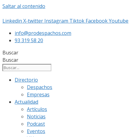
Saltar al contenido
Linkedin
X-twitter
Instagram
Tiktok
Facebook
Youtube
info@prodespachos.com
93 319 58 20
Buscar
Buscar
Directorio
Despachos
Empresas
Actualidad
Artículos
Noticias
Podcast
Eventos