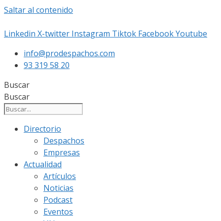
Saltar al contenido
Linkedin
X-twitter
Instagram
Tiktok
Facebook
Youtube
info@prodespachos.com
93 319 58 20
Buscar
Buscar
Directorio
Despachos
Empresas
Actualidad
Artículos
Noticias
Podcast
Eventos