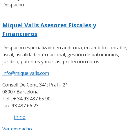
Despacho
Miquel Valls Asesores Fiscales y
Financieros
Despacho especializado en auditoría, en ámbito contable,
fiscal, fiscalidad internacional, gestión de patrimonios,
jurídico, patentes y marcas, protección datos.
info@miquelvalls.com
Consell De Cent, 341; Pral – 2ª
08007 Barcelona
Telf. + 34 93 487 65 90
Fax. 93 487 66 23
Inicio
Ver despacho