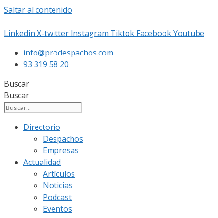
Saltar al contenido
Linkedin
X-twitter
Instagram
Tiktok
Facebook
Youtube
info@prodespachos.com
93 319 58 20
Buscar
Buscar
Directorio
Despachos
Empresas
Actualidad
Artículos
Noticias
Podcast
Eventos