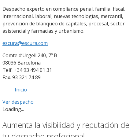
Despacho experto en compliance penal, familia, fiscal,
internacional, laboral, nuevas tecnologías, mercantil,
prevención de blanqueo de capitales, procesal, sector
asistencial y farmacias y urbanismo.
escura@escura.com
Comte d’Urgell 240, 7º B
08036 Barcelona
Telf. +34 93 494 01 31
Fax. 93 321 74 89
Inicio
Ver despacho
Loading...
Aumenta la visibilidad y reputación de
tu despacho profesional