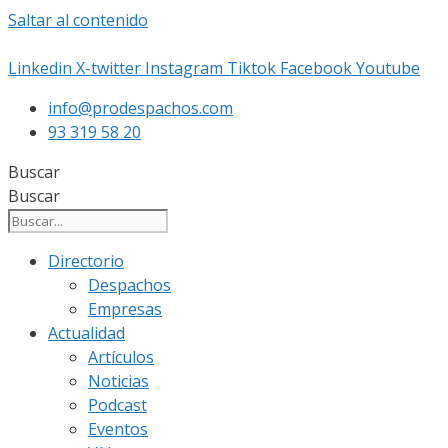
Saltar al contenido
Linkedin
X-twitter
Instagram
Tiktok
Facebook
Youtube
info@prodespachos.com
93 319 58 20
Buscar
Buscar
Directorio
Despachos
Empresas
Actualidad
Artículos
Noticias
Podcast
Eventos