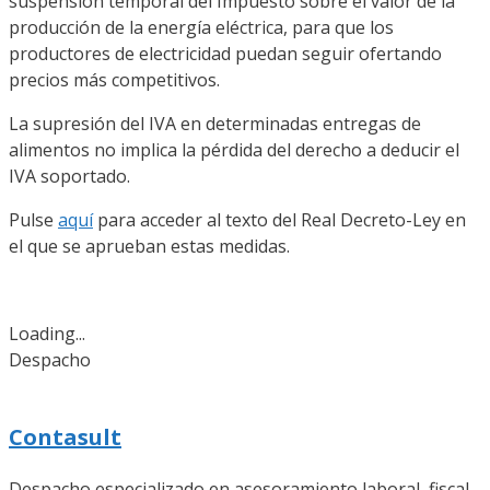
suspensión temporal del Impuesto sobre el valor de la
producción de la energía eléctrica, para que los
productores de electricidad puedan seguir ofertando
precios más competitivos.
La supresión del IVA en determinadas entregas de
alimentos no implica la pérdida del derecho a deducir el
IVA soportado.
Pulse
aquí
para acceder al texto del Real Decreto-Ley en
el que se aprueban estas medidas.
Loading...
Despacho
Contasult
Despacho especializado en asesoramiento laboral, fiscal,