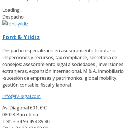
Loading...
Despacho
Font & Yildiz
Despacho especializado en asesoramiento tributario,
inspecciones y recursos, tax compliance, secretaria de
consejos: asesoramiento legal a sociedades , inversiones
extranjeras, expansión internacional, M & A, inmobiliario
-sucesión de empresas y patrimonios, global mobility,
gestión contable, fiscal y laboral.
info@fy-legal.com
Av. Diagonal 601, 6ºC
08028 Barcelona
Telf. + 34 93 494 89 80