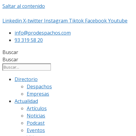
Saltar al contenido
Linkedin
X-twitter
Instagram
Tiktok
Facebook
Youtube
info@prodespachos.com
93 319 58 20
Buscar
Buscar
Directorio
Despachos
Empresas
Actualidad
Artículos
Noticias
Podcast
Eventos