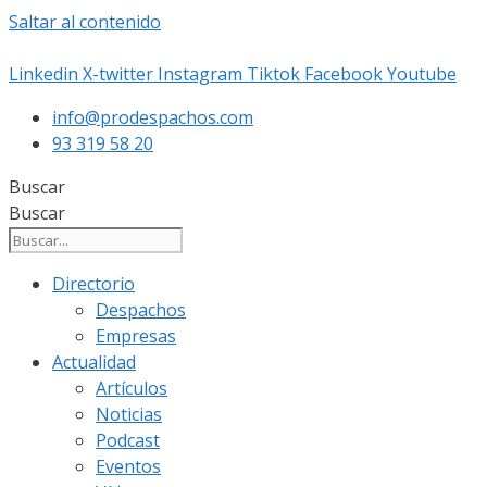
Saltar al contenido
Linkedin
X-twitter
Instagram
Tiktok
Facebook
Youtube
info@prodespachos.com
93 319 58 20
Buscar
Buscar
Directorio
Despachos
Empresas
Actualidad
Artículos
Noticias
Podcast
Eventos