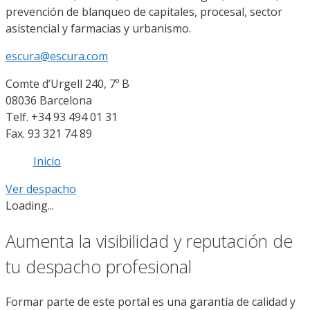
prevención de blanqueo de capitales, procesal, sector
asistencial y farmacias y urbanismo.
escura@escura.com
Comte d’Urgell 240, 7º B
08036 Barcelona
Telf. +34 93 494 01 31
Fax. 93 321 74 89
Inicio
Ver despacho
Loading...
Aumenta la visibilidad y reputación de
tu despacho profesional
Formar parte de este portal es una garantía de calidad y