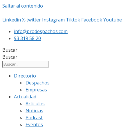
Saltar al contenido
Linkedin
X-twitter
Instagram
Tiktok
Facebook
Youtube
info@prodespachos.com
93 319 58 20
Buscar
Buscar
Directorio
Despachos
Empresas
Actualidad
Artículos
Noticias
Podcast
Eventos