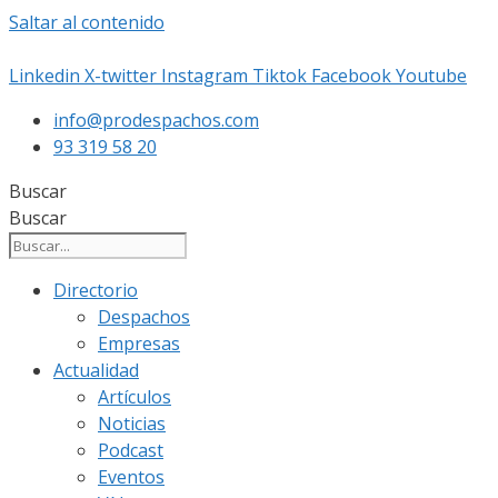
Saltar al contenido
Linkedin
X-twitter
Instagram
Tiktok
Facebook
Youtube
info@prodespachos.com
93 319 58 20
Buscar
Buscar
Directorio
Despachos
Empresas
Actualidad
Artículos
Noticias
Podcast
Eventos