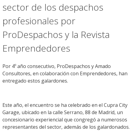
sector de los despachos
profesionales por
ProDespachos y la Revista
Emprendedores
Por 4º año consecutivo, ProDespachos y Amado
Consultores, en colaboración con Emprendedores, han
entregado estos galardones.
Este año, el encuentro se ha celebrado en el Cupra City
Garage, ubicado en la calle Serrano, 88 de Madrid, un
concesionario experiencial que congregó a numerosos
representantes del sector, además de los galardonados.