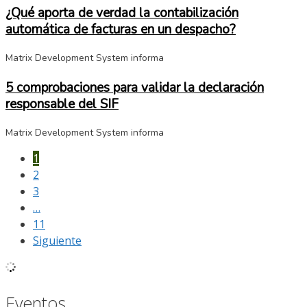
¿Qué aporta de verdad la contabilización
automática de facturas en un despacho?
Matrix Development System informa
5 comprobaciones para validar la declaración
responsable del SIF
Matrix Development System informa
1
2
3
…
11
Siguiente
Eventos