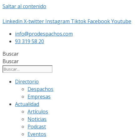
Saltar al contenido
Linkedin
X-twitter
Instagram
Tiktok
Facebook
Youtube
info@prodespachos.com
93 319 58 20
Buscar
Buscar
Directorio
Despachos
Empresas
Actualidad
Artículos
Noticias
Podcast
Eventos