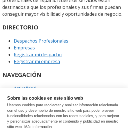
profesionales de España. Nuestros servicios están
destinados a que los profesionales y sus firmas puedan
conseguir mayor visibilidad y oportunidades de negocio.
DIRECTORIO
Despachos Profesionales
Empresas
Registrar mi despacho
Registrar mi empresa
NAVEGACIÓN
Actualidad
Podcast
Sobre las cookies en este sitio web
Entrevistas
Usamos cookies para recolectar y analizar información relacionada
Eventos
con el uso y desempeño de nuestro sitio web para poder proveer
funcionalidades relacionadas con las redes sociales, y para mejorar
ENLACES
y personalizar adecuadamente el contenido y publicidad en nuestro
sitio web.
Más información