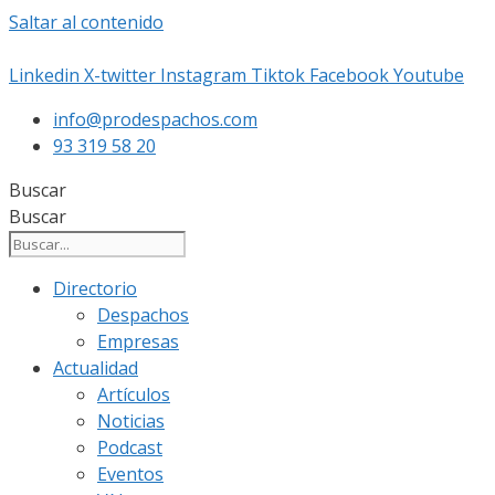
Saltar al contenido
Linkedin
X-twitter
Instagram
Tiktok
Facebook
Youtube
info@prodespachos.com
93 319 58 20
Buscar
Buscar
Directorio
Despachos
Empresas
Actualidad
Artículos
Noticias
Podcast
Eventos