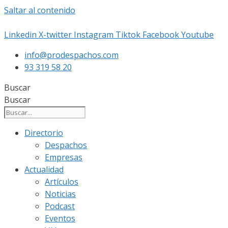
Saltar al contenido
Linkedin
X-twitter
Instagram
Tiktok
Facebook
Youtube
info@prodespachos.com
93 319 58 20
Buscar
Buscar
Directorio
Despachos
Empresas
Actualidad
Artículos
Noticias
Podcast
Eventos