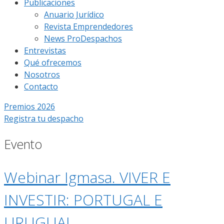
Publicaciones
Anuario Jurídico
Revista Emprendedores
News ProDespachos
Entrevistas
Qué ofrecemos
Nosotros
Contacto
Premios 2026
Registra tu despacho
Evento
Webinar Igmasa. VIVER E
INVESTIR: PORTUGAL E
URUGUAI