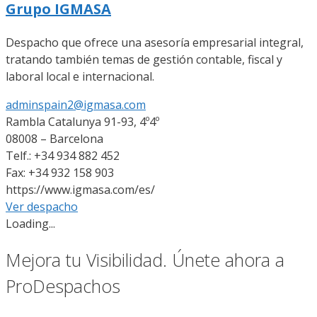
Grupo IGMASA
Despacho que ofrece una asesoría empresarial integral,
tratando también temas de gestión contable, fiscal y
laboral local e internacional.
adminspain2@igmasa.com
Rambla Catalunya 91-93, 4º4º
08008 – Barcelona
Telf.: +34 934 882 452
Fax: +34 932 158 903
https://www.igmasa.com/es/
Ver despacho
Loading...
Mejora tu Visibilidad. Únete ahora a
ProDespachos