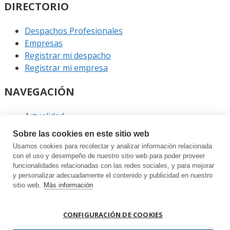
DIRECTORIO
Despachos Profesionales
Empresas
Registrar mi despacho
Registrar mi empresa
NAVEGACIÓN
Actualidad
Podcast
Sobre las cookies en este sitio web
Entrevistas
Usamos cookies para recolectar y analizar información relacionada
Eventos
con el uso y desempeño de nuestro sitio web para poder proveer
funcionalidades relacionadas con las redes sociales, y para mejorar
ENLACES
y personalizar adecuadamente el contenido y publicidad en nuestro
sitio web.
Más información
Contacto
Política de privacidad
CONFIGURACIÓN DE COOKIES
Política de cookies