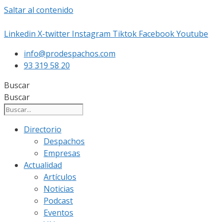
Saltar al contenido
Linkedin
X-twitter
Instagram
Tiktok
Facebook
Youtube
info@prodespachos.com
93 319 58 20
Buscar
Buscar
Directorio
Despachos
Empresas
Actualidad
Artículos
Noticias
Podcast
Eventos