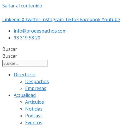
Saltar al contenido
Linkedin
X-twitter
Instagram
Tiktok
Facebook
Youtube
info@prodespachos.com
93 319 58 20
Buscar
Buscar
Directorio
Despachos
Empresas
Actualidad
Artículos
Noticias
Podcast
Eventos