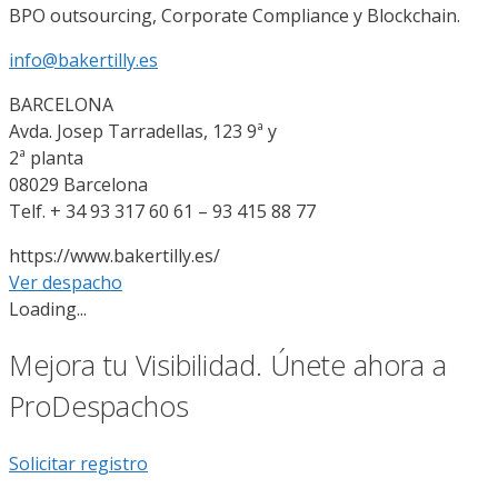
BPO outsourcing, Corporate Compliance y Blockchain.
info@bakertilly.es
BARCELONA
Avda. Josep Tarradellas, 123 9ª y
2ª planta
08029 Barcelona
Telf. + 34 93 317 60 61 – 93 415 88 77
https://www.bakertilly.es/
Ver despacho
Loading...
Mejora tu Visibilidad. Únete ahora a
ProDespachos
Solicitar registro