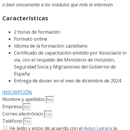
o bien únicamente a los módulos que más te interesen.
Características
2 horas de formación
Formato online
Idioma de la formación: castellano
Certificado de capacitación emitido por Associació in
via, con el respaldo del Ministerio de Inclusión,
Seguridad Socia y Migraciones del Gobierno de
España
Entrega de dosier en el mes de diciembre de 2024
INSCRIPCIÓN
Nombre y apellidos
Empresa
Correo electrónico
Teléfono
He leído y estoy de acuerdo con el
Aviso Legal
y la