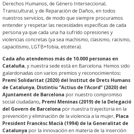
Derechos Humanos, de Género Interseccional,
Transcultural, y de Reparación de Daños, en todos
nuestros servicios, de modo que siempre procuramos
entender y respetar las necesidades específicas de cada
persona ya que cada una ha sufrido opresiones y
violencias concretas (ya sea machismo, clasismo, racismo,
capacitismo, LGTB+fobia, etcétera).
Cada año atendemos más de 10.000 personas en
Cataluña
, y nuestra sede está en Barcelona. Hemos sido
galardonadas con varios premios y reconocimientos
:
Premi Solidaritat (2020) del Institut de Drets Humans
de Catalunya
,
Distintiu “Actius de l’Acord” (2020) del
Ajuntament de Barcelona
por nuestro compromiso
social ciudadano
, Premi Meninas (2019) de la Delegació
del Govern de Barcelona
por nuestra trayectoria en la
prevención y eliminación de la violencia a la mujer,
Placa
President Francèsc Macià (1994) de la Generalitat de
Catalunya
por la innovación en materia de la inserción