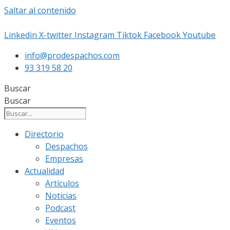
Saltar al contenido
Linkedin
X-twitter
Instagram
Tiktok
Facebook
Youtube
info@prodespachos.com
93 319 58 20
Buscar
Buscar
Directorio
Despachos
Empresas
Actualidad
Artículos
Noticias
Podcast
Eventos