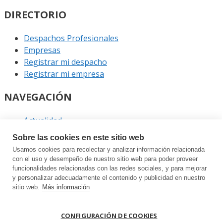
DIRECTORIO
Despachos Profesionales
Empresas
Registrar mi despacho
Registrar mi empresa
NAVEGACIÓN
Actualidad
Podcast
Sobre las cookies en este sitio web
Entrevistas
Usamos cookies para recolectar y analizar información relacionada
Eventos
con el uso y desempeño de nuestro sitio web para poder proveer
funcionalidades relacionadas con las redes sociales, y para mejorar
ENLACES
y personalizar adecuadamente el contenido y publicidad en nuestro
sitio web.
Más información
Contacto
Política de privacidad
CONFIGURACIÓN DE COOKIES