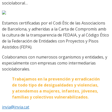
sociolaboral…
Estamos certificadas por el Codi Ètic de las Associacions
de Barcelona, y adheridas a la Carta de Compromís amb
la cultura de la transparencia de FEDAIA, y al Código Ético
de la Federación de Entidades con Proyectos y Pisos
Asistidos (FEPA).
Colaboramos con numerosos organismos y entidades, y
especialmente con empresas como intermediarias
sociolaborales.
Trabajamos en la prevención y erradicación
de todo tipo de desigualdades y violencias,
y atendemos a mujeres, infantes, jóvenes,
familias y colectivos vulnerabilizados.
invia@invia.cat