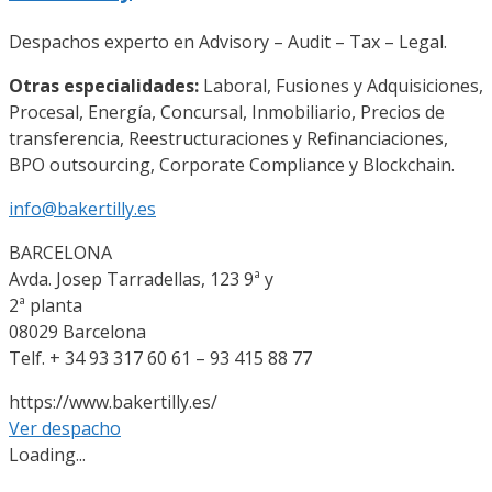
Despachos experto en Advisory – Audit – Tax – Legal.
Otras especialidades:
Laboral, Fusiones y Adquisiciones,
Procesal, Energía, Concursal, Inmobiliario, Precios de
transferencia, Reestructuraciones y Refinanciaciones,
BPO outsourcing, Corporate Compliance y Blockchain.
info@bakertilly.es
BARCELONA
Avda. Josep Tarradellas, 123 9ª y
2ª planta
08029 Barcelona
Telf. + 34 93 317 60 61 – 93 415 88 77
https://www.bakertilly.es/
Ver despacho
Loading...