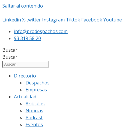
Saltar al contenido
Linkedin
X-twitter
Instagram
Tiktok
Facebook
Youtube
info@prodespachos.com
93 319 58 20
Buscar
Buscar
Directorio
Despachos
Empresas
Actualidad
Artículos
Noticias
Podcast
Eventos