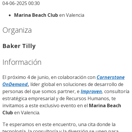
04-06-2025 00:30
Marina Beach Club
en Valencia
Organiza
Baker Tilly
Información
El próximo 4 de junio, en colaboración con
Cornerstone
OnDemand
,
líder global en soluciones de desarrollo de
personas del que somos partner, e
Improven
,
consultoría
estratégica empresarial y de Recursos Humanos, te
invitamos a este exclusivo evento en el
Marina Beach
Club
en Valencia.
Te esperamos en este encuentro, una cita donde la
tecnología, la consultoría y la diversión se unen para