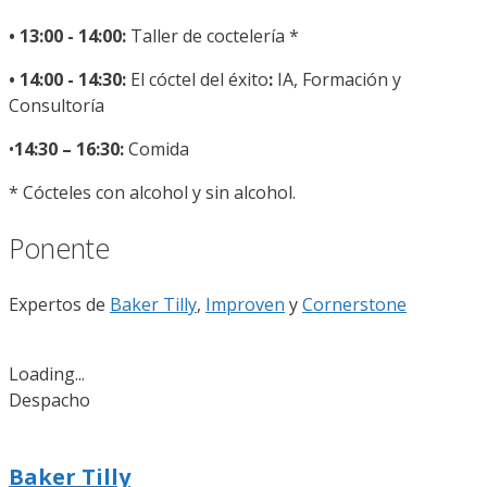
• 13:00 - 14:00:
Taller de coctelería *
• 14:00 - 14:30:
El cóctel del éxito
:
IA, Formación y
Consultoría
•
14:30 – 16:30:
Comida
* Cócteles con alcohol y sin alcohol.
Ponente
Expertos de
Baker Tilly
,
Improven
y
Cornerstone
Loading...
Despacho
Baker Tilly