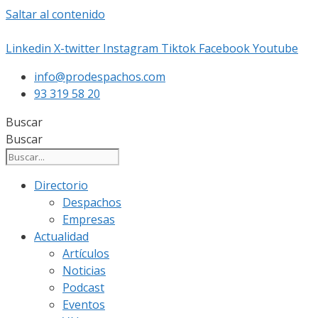
Saltar al contenido
Linkedin
X-twitter
Instagram
Tiktok
Facebook
Youtube
info@prodespachos.com
93 319 58 20
Buscar
Buscar
Directorio
Despachos
Empresas
Actualidad
Artículos
Noticias
Podcast
Eventos