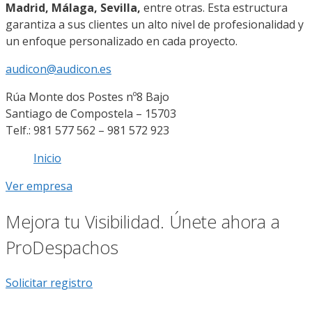
Madrid, Málaga, Sevilla,
entre otras. Esta estructura
garantiza a sus clientes un alto nivel de profesionalidad y
un enfoque personalizado en cada proyecto​.
audicon@audicon.es
Rúa Monte dos Postes nº8 Bajo
Santiago de Compostela – 15703
Telf.: 981 577 562 – 981 572 923
Inicio
Ver empresa
Mejora tu Visibilidad. Únete ahora a
ProDespachos
Solicitar registro