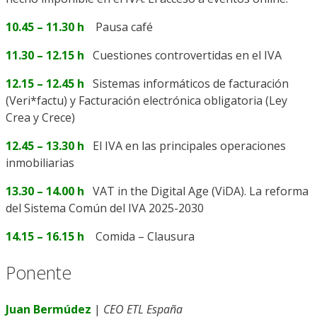
10.45 – 11.30 h
Pausa café
11.30 – 12.15 h
Cuestiones controvertidas en el IVA
12.15 – 12.45 h
Sistemas informáticos de facturación
(Veri*factu) y Facturación electrónica obligatoria (Ley
Crea y Crece)
12.45 – 13.30 h
El IVA en las principales operaciones
inmobiliarias
13.30 – 14.00 h
VAT in the Digital Age (ViDA). La reforma
del Sistema Común del IVA 2025-2030
14.15 – 16.15 h
Comida – Clausura
Ponente
Juan Bermúdez
|
CEO ETL España