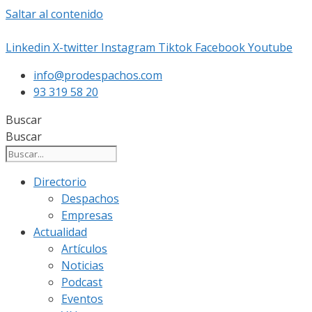
Saltar al contenido
Linkedin
X-twitter
Instagram
Tiktok
Facebook
Youtube
info@prodespachos.com
93 319 58 20
Buscar
Buscar
Directorio
Despachos
Empresas
Actualidad
Artículos
Noticias
Podcast
Eventos