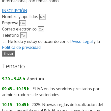
internacional, con temas como:
INSCRIPCIÓN
Nombre y apellidos
Empresa
Correo electrónico
Teléfono
He leído y estoy de acuerdo con el
Aviso Legal
y la
Política de privacidad
Enviar
Temario
9.30 – 9.45 h
Apertura
09.45 – 10.15 h
El IVA en los servicios prestados por
administradores de sociedades.
10.15 – 10.45 h
2025: Nuevas reglas de localización del
hecho imponible en el IVA. El acceso a eventos online.