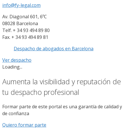
info@fy-legal.com
Av. Diagonal 601, 6ºC
08028 Barcelona
Telf. + 34 93 494 89 80
Fax. + 34 93 494 89 81
Despacho de abogados en Barcelona
Ver despacho
Loading...
Aumenta la visibilidad y reputación de
tu despacho profesional
Formar parte de este portal es una garantía de calidad y
de confianza
Quiero formar parte