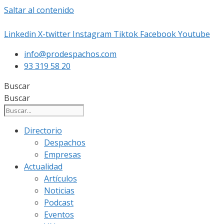
Saltar al contenido
Linkedin
X-twitter
Instagram
Tiktok
Facebook
Youtube
info@prodespachos.com
93 319 58 20
Buscar
Buscar
Directorio
Despachos
Empresas
Actualidad
Artículos
Noticias
Podcast
Eventos